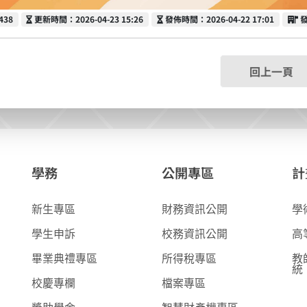
更新時間
發佈時間
438
更新時間：2026-04-23 15:26
發佈時間：2026-04-22 17:01
回上一頁
學務
公開專區
計
新生專區
財務資訊公開
學
學生申訴
校務資訊公開
高
畢業典禮專區
所得稅專區
教
統
校慶專欄
檔案專區