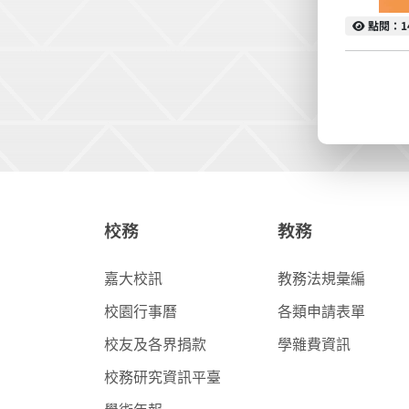
點閱
點閱：1
校務
教務
嘉大校訊
教務法規彙編
校園行事曆
各類申請表單
校友及各界捐款
學雜費資訊
校務研究資訊平臺