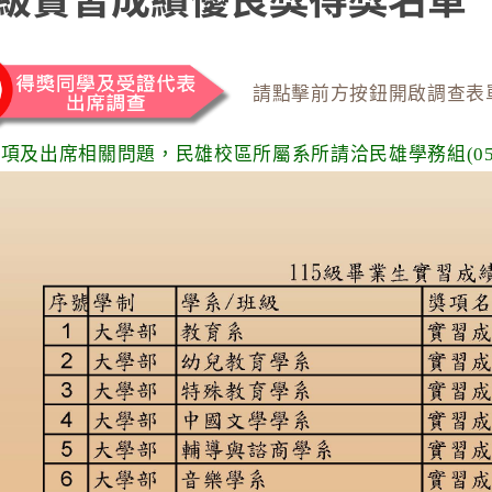
請點擊前方按鈕開啟調查表
項及出席相關問題，民雄校區所屬系所請洽民雄學務組(05-20