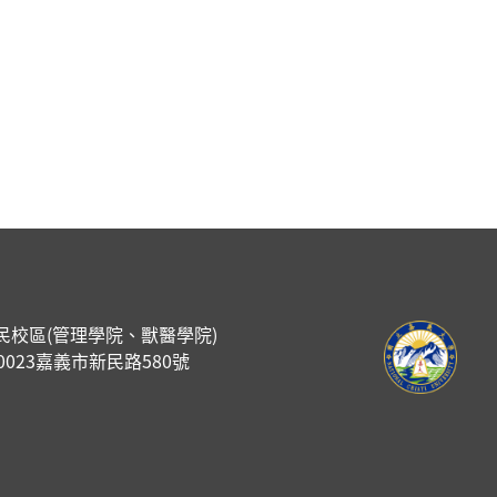
民校區(管理學院、獸醫學院)
00023嘉義市新民路580號