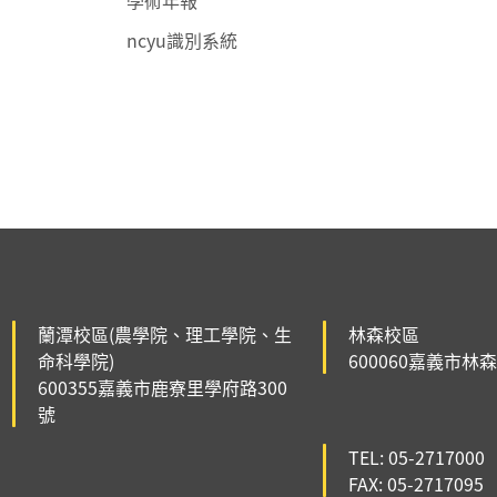
學術年報
ncyu識別系統
:::
:::
蘭潭校區(農學院、理工學院、生
林森校區
命科學院)
600060嘉義市林
600355嘉義市鹿寮里學府路300
號
TEL: 05-2717000
FAX: 05-2717095