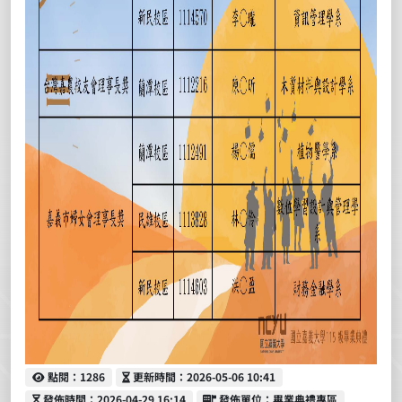
點閱
更新時間
點閱：1286
更新時間：2026-05-06 10:41
發佈時間
發佈單位
發佈時間：2026-04-29 16:14
發佈單位：畢業典禮專區