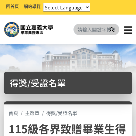
回首頁
網站導覽
搜尋
得獎/受證名單
首頁
主選單
得獎/受證名單
115級各界致贈畢業生得