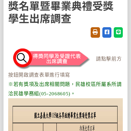
獎名單暨畢業典禮受獎
學生出席調查
友善列印(開新視窗
分享至臉書(
分享至
請點擊前方
按鈕開啟調查表單進行填寫
※若有獎項及出席相關問題，民雄校區所屬系所請
洽民雄學務組(05-2068605)。