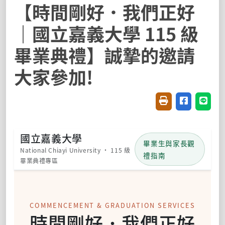
【時間剛好．我們正好
｜國立嘉義大學 115 級
畢業典禮】誠摯的邀請
大家參加!
友善列印(開新視窗
分享至臉書(
分享至
國立嘉義大學
畢業生與家長觀
National Chiayi University · 115 級
禮指南
畢業典禮專區
COMMENCEMENT & GRADUATION SERVICES
時間剛好．我們正好