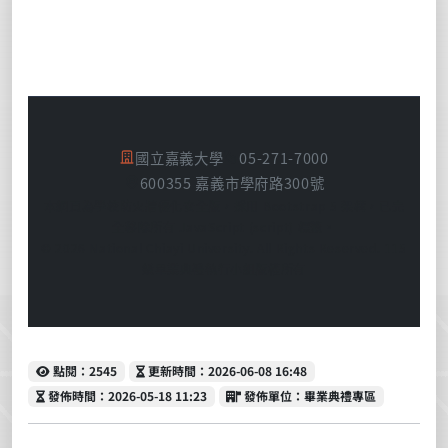
國立嘉義大學
05-271-7000
600355 嘉義市學府路300號
本網頁為學校防火牆優化安全版，採用 Bootstrap 5 架構，已完
全移除所有 JavaScript (script) 標籤。
© 2026 National Chiayi University. All Rights Reserved. 115
級畢業典禮執行小組版權所有
點閱
更新時間
點閱：2545
更新時間：2026-06-08 16:48
發佈時間
發佈單位
發佈時間：2026-05-18 11:23
發佈單位：畢業典禮專區