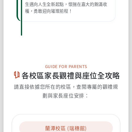
生邁向人生全新起點，懷揣在嘉大的飽滿收
穫，勇敢迎向璀璨前程！
GUIDE FOR PARENTS
各校區家長觀禮與座位全攻略
請直接依據您所在的校區，查閱專屬的觀禮規
劃與家長座位安排：
蘭潭校區 (瑞穗館)