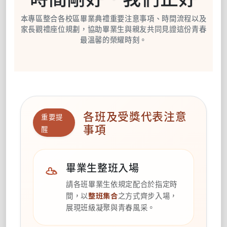
本專區整合各校區畢業典禮重要注意事項、時間流程以及
家長觀禮座位規劃，協助畢業生與親友共同見證這份青春
最溫馨的榮耀時刻。
各班及受獎代表注意
重要提
事項
醒
畢業生整班入場
請各班畢業生依規定配合於指定時
間，以
整班集合
之方式齊步入場，
展現班級凝聚與青春風采。