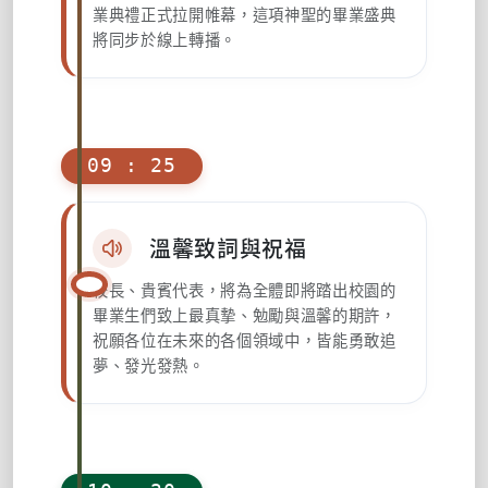
業典禮正式拉開帷幕，這項神聖的畢業盛典
將同步於線上轉播。
09 : 25
溫馨致詞與祝福
校長、貴賓代表，將為全體即將踏出校園的
畢業生們致上最真摯、勉勵與溫馨的期許，
祝願各位在未來的各個領域中，皆能勇敢追
夢、發光發熱。