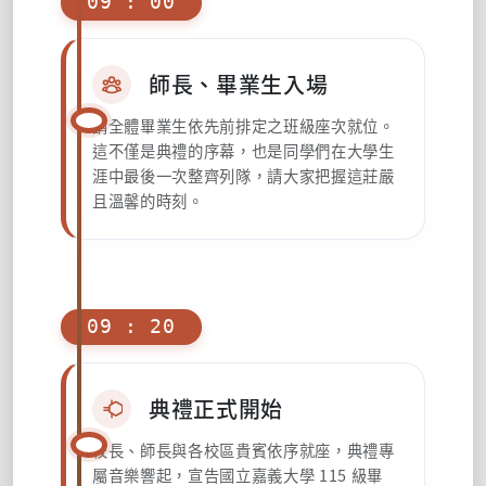
09 : 00
師長、畢業生入場
請全體畢業生依先前排定之班級座次就位。
這不僅是典禮的序幕，也是同學們在大學生
涯中最後一次整齊列隊，請大家把握這莊嚴
且溫馨的時刻。
09 : 20
典禮正式開始
校長、師長與各校區貴賓依序就座，典禮專
屬音樂響起，宣告國立嘉義大學 115 級畢