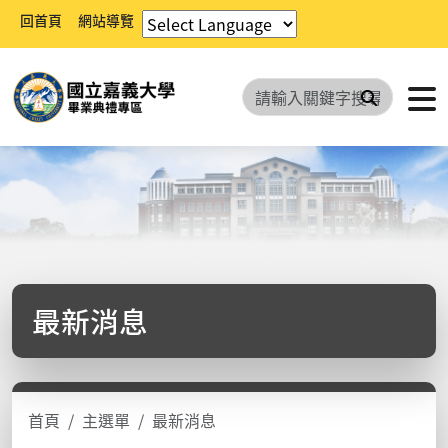
回首頁
網站導覽
搜尋
跳過導覽，進入主內容
最新消息
首頁
主選單
最新消息