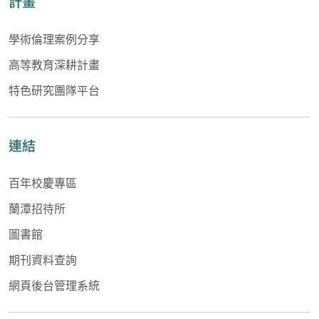
計畫
學術倫理案例分享
高等教育深耕計畫
特色研究團隊平台
連結
百年校慶專區
蘭潭招待所
圖書館
期刊資料查詢
網頁後台管理系統