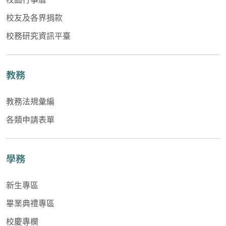
校友及各界捐款
校務研究資訊平臺
教務
教務法規彙編
各類申請表單
學務
新生專區
畢業典禮專區
校慶專欄