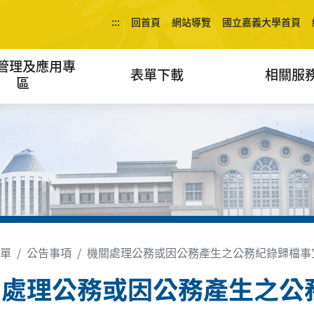
:::
回首頁
網站導覽
國立嘉義大學首頁
管理及應用專
表單下載
相關服
區
單
公告事項
機關處理公務或因公務產生之公務紀錄歸檔事
關處理公務或因公務產生之公