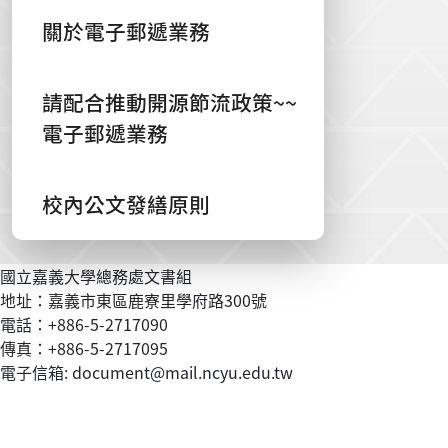
關於電子郵遞業務
請配合推動開源節流政策~~
電子郵遞業務
校內公文發繕原則
國立嘉義大學總務處文書組
地址：嘉義市東區鹿寮里學府路300號
電話：+886-5-2717090
傳真：+886-5-2717095
電子信箱: document@mail.ncyu.edu.tw