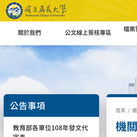
檔案
關於我們
公文線上簽核專區
:::
公告事項
首頁
選
機
教育部各單位108年發文代
字表