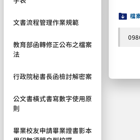
檔
文書流程管理作業規範
098
教育部函轉修正公布之檔案
法
行政院秘書長函檢討解密案
公文書橫式書寫數字使用原
則
畢業校友申請畢業證書影本
用印無須親自到校囉