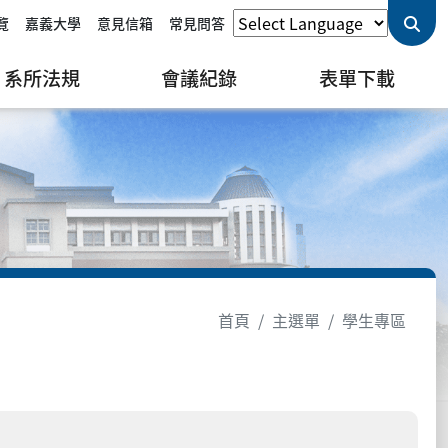
覽
嘉義大學
意見信箱
常見問答
系所法規
會議紀錄
表單下載
首頁
主選單
學生專區