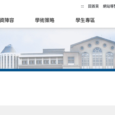
:::
回首頁
網站導
資陣容
學術策略
學生專區