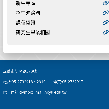
新生專區
招生進路圖
課程資訊
研究生畢業相關
:::
嘉義市新民路580號
電話:05-2732918、2919 傳真:05-2732917
電子信箱:dvmpc@mail.ncyu.edu.tw