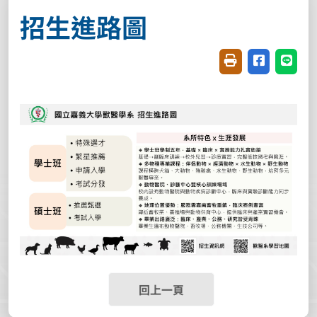
招生進路圖
友善列印(開新視窗
分享至臉書(
分享至
回上一頁