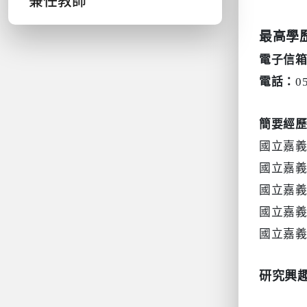
兼任教師
最高學
電子信
電話：
0
簡要經
國立嘉義大
國立嘉義大
國立嘉義大
國立嘉義
國立嘉義大
研究興