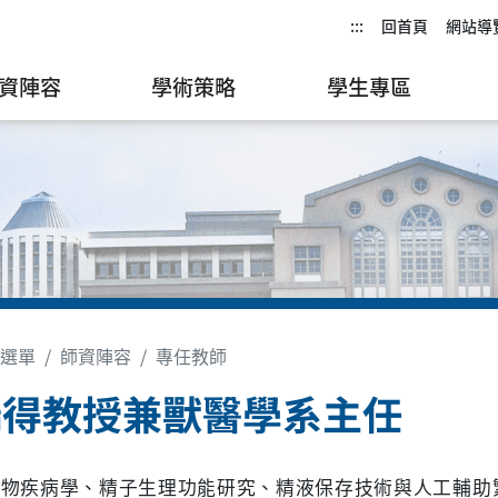
:::
回首頁
網站導
資陣容
學術策略
學生專區
選單
師資陣容
專任教師
瑞得教授兼獸醫學系主任
動物疾病學、精子生理功能研究、精液保存技術與人工輔助