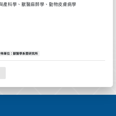
與產科學、獸醫麻醉學、動物皮膚病學
發佈單位
發佈單位：獸醫學系暨研究所