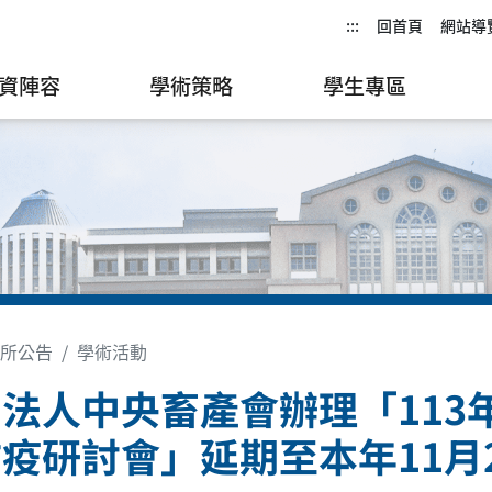
:::
回首頁
網站導
資陣容
學術策略
學生專區
所公告
學術活動
法人中央畜產會辦理「113
疫研討會」延期至本年11月