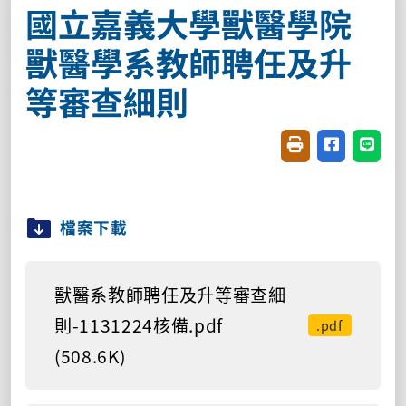
國立嘉義大學獸醫學院
獸醫學系教師聘任及升
等審查細則
友善列印(開新視窗
分享至臉書(
分享至
檔案下載
獸醫系教師聘任及升等審查細
則-1131224核備.pdf
.pdf
(508.6K)