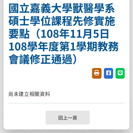
國立嘉義大學獸醫學系
碩士學位課程先修實施
要點（108年11月5日
108學年度第1學期教務
會議修正通過）
友善列印(開新視窗
分享至臉書(
分享至
尚未建立相關資料
回上一頁