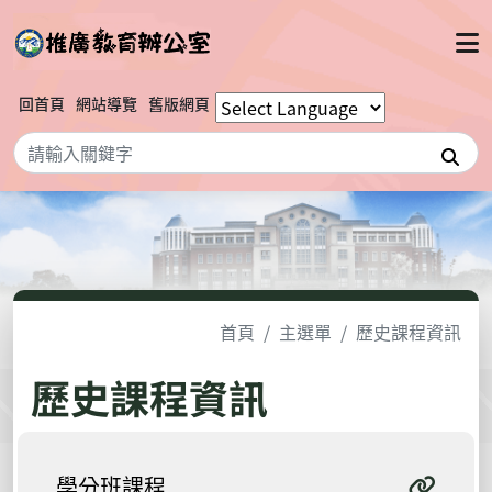
回首頁
網站導覽
舊版網頁
搜
首頁
主選單
歷史課程資訊
歷史課程資訊
學分班課程