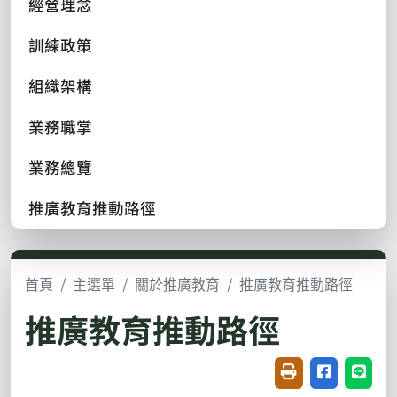
經營理念
訓練政策
組織架構
業務職掌
業務總覽
推廣教育推動路徑
首頁
主選單
關於推廣教育
推廣教育推動路徑
推廣教育推動路徑
友善列印(開新視窗
分享至臉書(
分享至