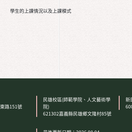
學生的上課情況以及上課模式
民雄校區(師範學院、人文藝術學
新
森東路151號
院)
6
621302嘉義縣民雄鄉文隆村85號
最後更新日期：2026.08.04