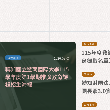
公告事項
115年度
公告事項
2026.08.03
育錄取名單
轉知國立暨南國際大學115
未分類
學年度第1學期推廣教育課
轉知財團法
程招生海報
團長照3.
公告事項