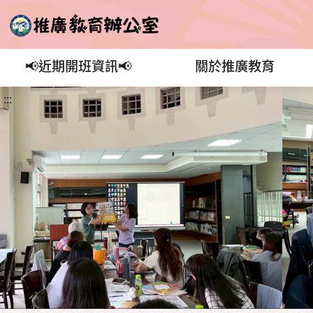
📢近期開班資訊📢
關於推廣教育
:::