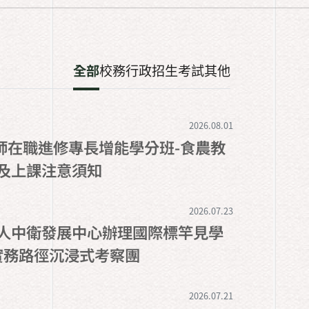
全部
校務行政
招生考試
其他
2026.08.01
教師在職進修專長增能學分班-食農教
及上課注意須知
2026.07.23
人中衛發展中心辦理國際標竿見學
0實務路徑沉浸式考察團
2026.07.21