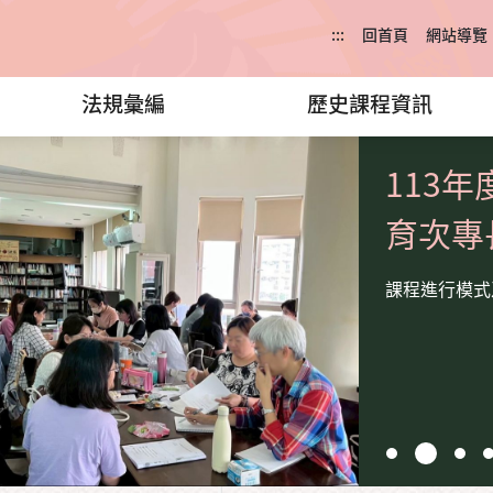
:::
回首頁
網站導覽
法規彙編
歷史課程資訊
113
育次專
課程進行模式