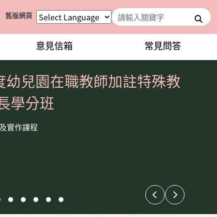
舊版網頁
搜
意見信箱
常見問答
年度幼兒園在職教師加註特殊教
長學分班
及實作課程