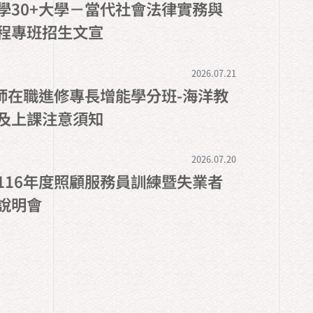
學30+大學－當代社會法律實務與
程專班招生文宣
2026.07.21
教師在職進修專長增能學分班-海洋教
及上課注意須知
2026.07.20
116年度照顧服務員訓練暨失業者
說明會