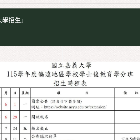
⁺大學招生」