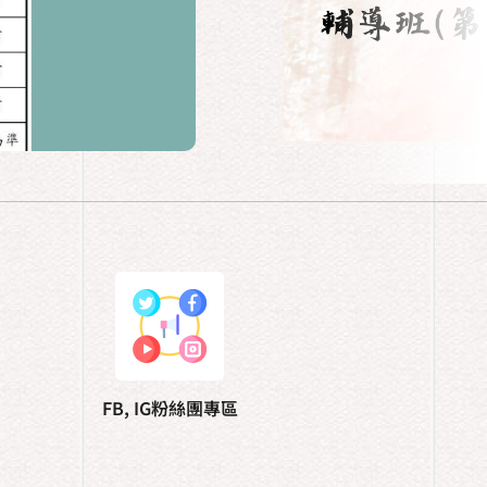
FB, IG粉絲團專區