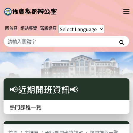
回首頁
網站導覽
舊版網頁
搜
📢近期開班資訊📢
熱門課程一覽
首頁
主選單
📢近期開班資訊📢
熱門課程一覽