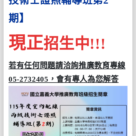
技術士證照輔導班第2
期】
現正
招生中!!!
若有任何問題請洽詢推廣教育專線
05-2732405，會有專人為您解答