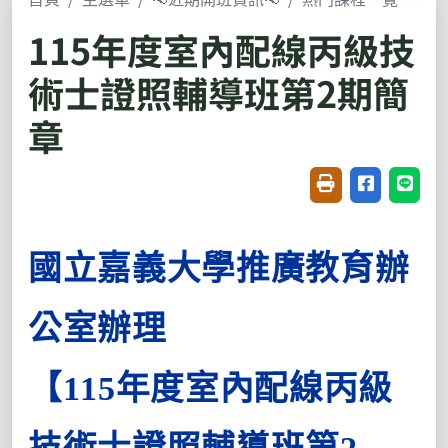
115年度室內配線丙級技
術士證照輔導班第2期簡
章
友善列印(開新視窗
分享至臉書(
分享至
國立嘉義大學推廣教育辦
公室辦理
【115年度室內配線丙級