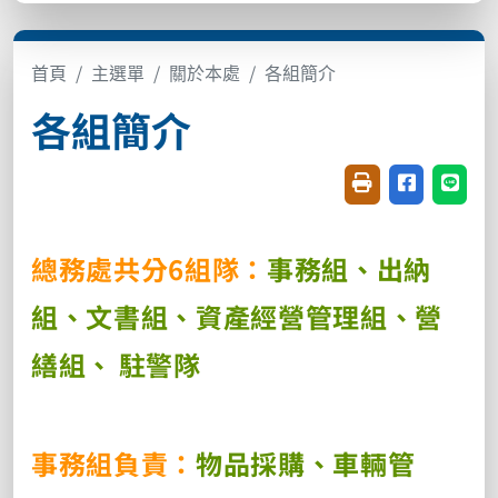
首頁
主選單
關於本處
各組簡介
各組簡介
友善列印(開新視窗
分享至臉書(
分享至
總務處共分6
組隊：
事務組、出納
組、文書組、資產經營管理組、營
繕組、
駐警隊
事務組負責：
物品採購、車輛管