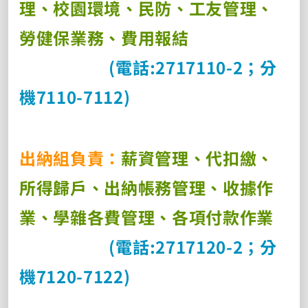
理、校園環境、民防、工友管理、
勞健保業務、費用報結
(
電話
:2717110-2
；分
機
7110-7112)
出納組負責：
薪資管理、代扣繳、
所得歸戶、出納帳務管理、收據作
業、學雜各費管理、各項付款作業
(
電話
:2717120-2
；分
機
7120-7122)