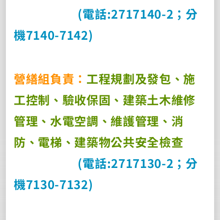
(
電話
:2717140-2
；分
機
7140-7142)
營繕組負責：
工程規劃及發包、施
工控制、驗收保固、建築土木維修
管理、水電空調、維護管理、
消
防、電梯、建築物公共安全檢查
(
電話
:2717130-2
；分
機
7130-7132)