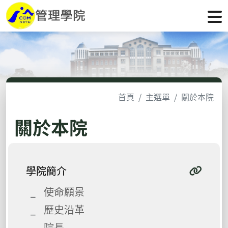
首頁
主選單
關於本院
關於本院
學院簡介
使命願景
歷史沿革
院長