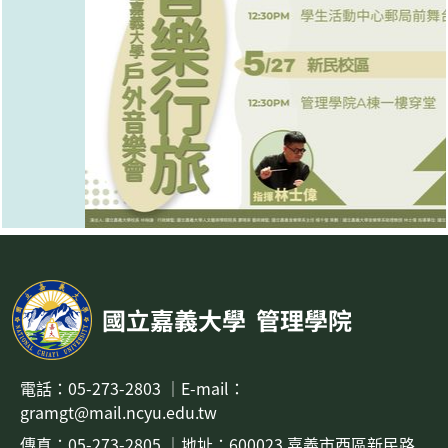
國立嘉義大學
管理學院
電話：
05-273-2803
｜
E-mail：
gramgt@mail.ncyu.edu.tw
傳真：05-273-2805
｜地址：
600023 嘉義市西區新民路