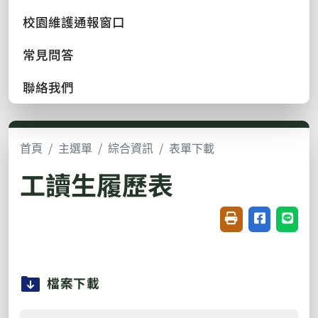
校園維護通報窗口
常見問答
聯絡我們
首頁
主選單
綜合資訊
表單下載
工讀生履歷表
友善列印(開新視窗
分享至臉書(
分享至
檔案下載