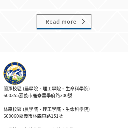
Read more
蘭潭校區 (農學院、理工學院、生命科學院)
600355嘉義市鹿寮里學府路300號
林森校區 (農學院、理工學院、生命科學院)
600060嘉義市林森東路151號