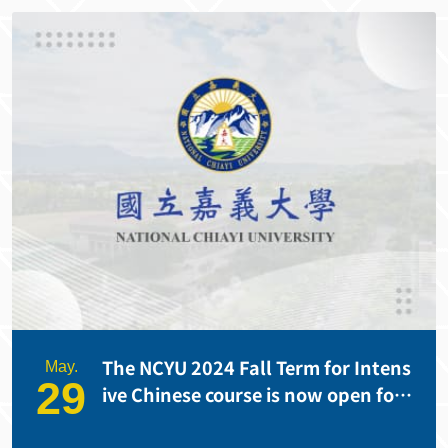
The NCYU 2024 Fall Term for Intens
May.
29
ive Chinese course is now open for
registration!!