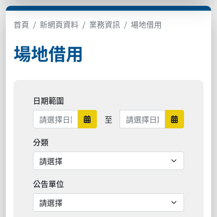
首頁
新網頁資料
業務資訊
場地借用
場地借用
日期範圍
日期範圍結束
至
日期範圍開始
日期範圍結
分類
公告單位