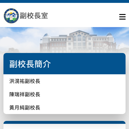
副校長簡介
洪滉祐副校長
陳瑞祥副校長
黃月純副校長