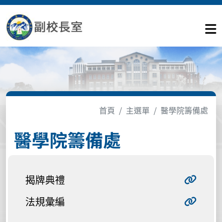
首頁
主選單
醫學院籌備處
醫學院籌備處
揭牌典禮
法規彙編