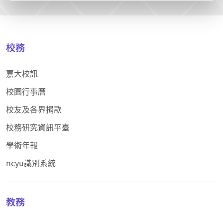
校務
嘉大校訊
校園行事曆
校友及各界捐款
校務研究資訊平臺
學術年報
ncyu識別系統
教務