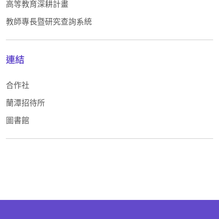
高等教育深耕計畫
教師專長暨研究查詢系統
連結
合作社
蘭潭招待所
圖書館
:::