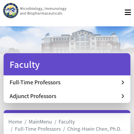
Faculty
Full-Time Professors
Adjunct Professors
Home
MainMenu
Faculty
Full-Time Professors
Ching-Hsein Chen, Ph.D.