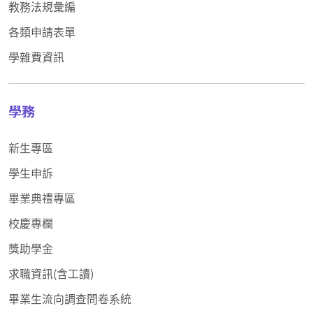
教務法規彙編
各類申請表單
學雜費資訊
學務
新生專區
學生申訴
畢業典禮專區
校慶專欄
獎助學金
求職資訊(含工讀)
畢業生流向調查問卷系統