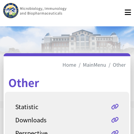
Home
MainMenu
Other
Other
Statistic
Downloads
Perspective