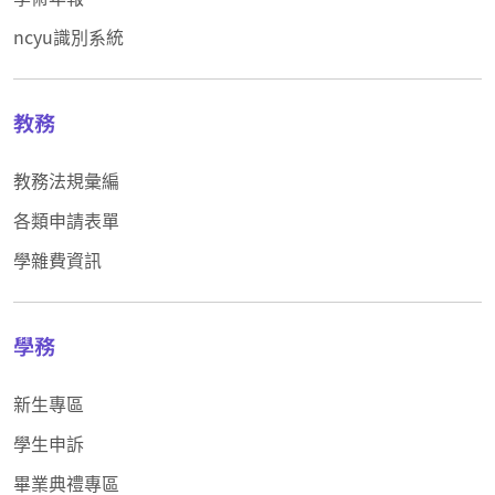
ncyu識別系統
教務
教務法規彙編
各類申請表單
學雜費資訊
學務
新生專區
學生申訴
畢業典禮專區