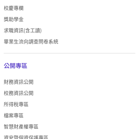
校慶專欄
獎助學金
求職資訊(含工讀)
畢業生流向調查問卷系統
公開專區
財務資訊公開
校務資訊公開
所得稅專區
檔案專區
智慧財產權專區
資安暨個資保護專區