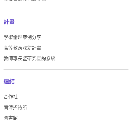
計畫
學術倫理案例分享
高等教育深耕計畫
教師專長暨研究查詢系統
連結
合作社
蘭潭招待所
圖書館