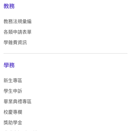
教務
教務法規彙編
各類申請表單
學雜費資訊
學務
新生專區
學生申訴
畢業典禮專區
校慶專欄
獎助學金