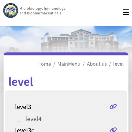
Home
MainMenu
About us
level
level
level3
level4
level3c