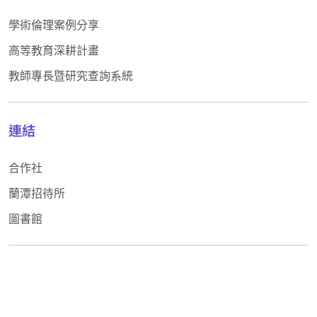
學術倫理案例分享
高等教育深耕計畫
教師專長暨研究查詢系統
連結
合作社
蘭潭招待所
圖書館