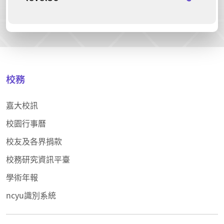
校務
嘉大校訊
校園行事曆
校友及各界捐款
校務研究資訊平臺
學術年報
ncyu識別系統