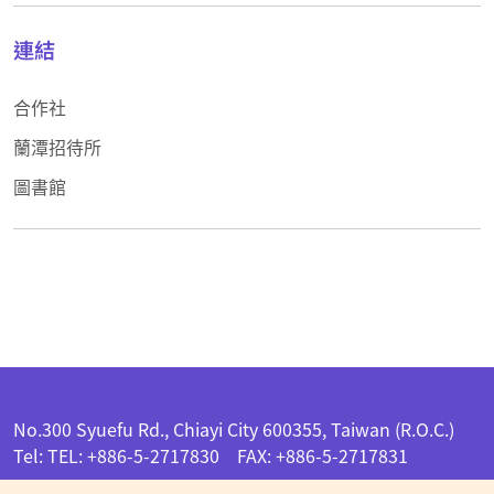
連結
合作社
蘭潭招待所
圖書館
:::
No.300 Syuefu Rd., Chiayi City 600355, Taiwan (R.O.C.)
Tel: TEL: +886-5-2717830 FAX: +886-5-2717831