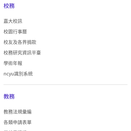
校務
嘉大校訊
校園行事曆
校友及各界捐款
校務研究資訊平臺
學術年報
ncyu識別系統
教務
教務法規彙編
各類申請表單