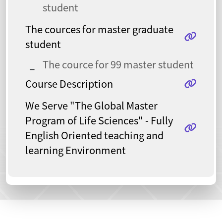
student
The cources for master graduate
student
The cource for 99 master student
Course Description
We Serve "The Global Master
Program of Life Sciences" - Fully
English Oriented teaching and
learning Environment