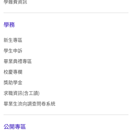
學雜費資訊
學務
新生專區
學生申訴
畢業典禮專區
校慶專欄
獎助學金
求職資訊(含工讀)
畢業生流向調查問卷系統
公開專區