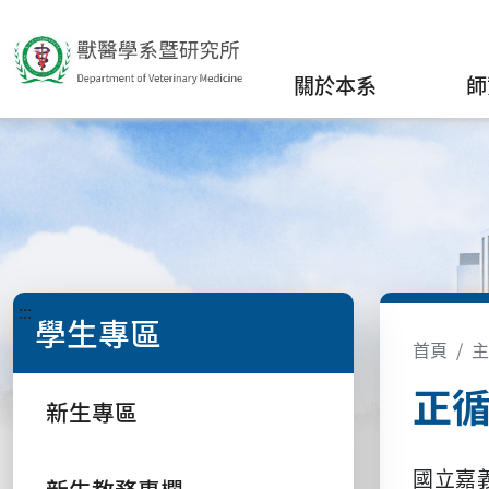
關於本系
師
:::
學生專區
首頁
主
正
新生專區
國立嘉