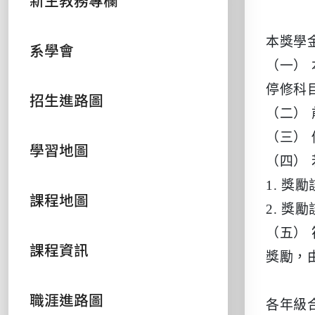
新生教務專欄
本獎學
系學會
（一）
停修科
招生進路圖
（二）
（三）
學習地圖
（四）
1. 獎
課程地圖
2. 
（五）
課程資訊
獎勵，
職涯進路圖
各年級合