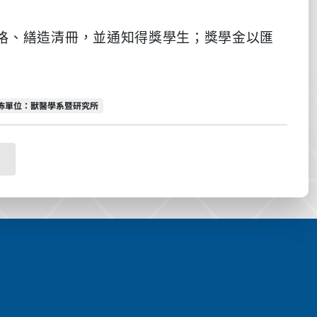
格、繕造清冊，並通知得獎學生；獎學金以匯
佈單位
佈單位：獸醫學系暨研究所