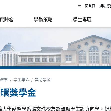
:::
回首頁
網站導
資陣容
學術策略
學生專區
選單
學生專區
獎助學金
循環獎學金
義大學獸醫學系張文珠校友為鼓勵學生認真向學，捐