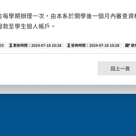
金每學期辦理一次，由本系於開學後一個月內審查資
撥款至學生個人帳戶。
更新時間
發佈時間
發
03
更新時間：2024-07-18 10:28
發佈時間：2024-07-18 10:28
發
回上一頁