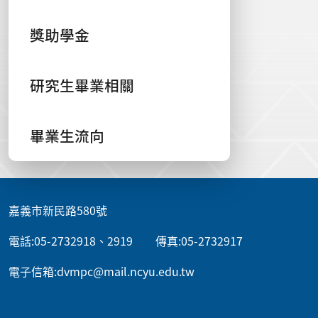
獎助學金
研究生畢業相關
畢業生流向
:::
嘉義市新民路580號
電話:05-2732918、2919 傳真:05-2732917
電子信箱:dvmpc@mail.ncyu.edu.tw