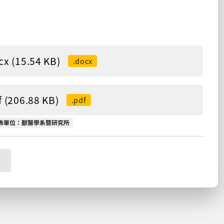
5.54 KB)
.docx
6.88 KB)
.pdf
佈單位
佈單位：獸醫學系暨研究所