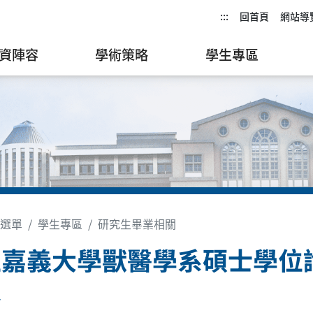
:::
回首頁
網站導
資陣容
學術策略
學生專區
選單
學生專區
研究生畢業相關
立嘉義大學獸醫學系碩士學位
表