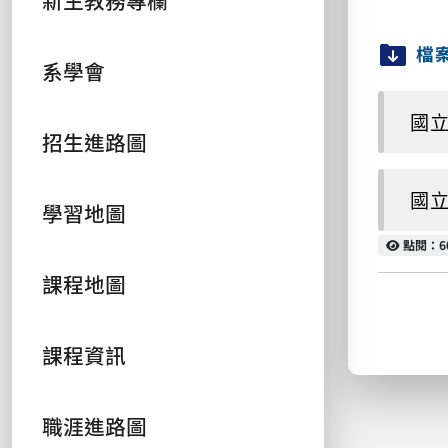
新生教務專欄
檔
系學會
國立
招生進路圖
國立
學習地圖
點閱
點閱：6
課程地圖
課程資訊
職涯進路圖