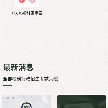
FB, IG粉絲團專區
最新消息
全部
校務行政
招生考試
其他