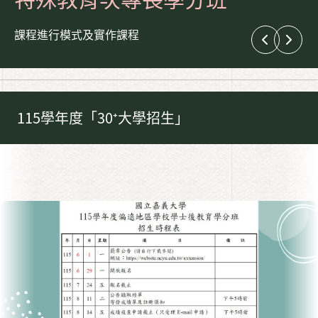
課程進行模式及實作課程
115學年度「30⁺大學招生」