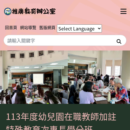
回首頁
網站導覽
舊版網頁
搜
113年度幼兒園在職教師加註
特殊教育次專長學分班