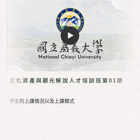
文化資產與觀光解說人才培訓班第01期
學生的上課情況以及上課模式