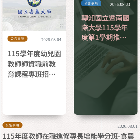
公告事項
2026.08.03
轉知國立暨南國
際大學115學年
度第1學期推廣
公告事項
2026.08.04
教育課程招生海
115學年度幼兒園
報
教師師資職前教
育課程專班招生
考試錄取榜單
公告事項
2026.08.01
115年度教師在職進修專長增能學分班-食農