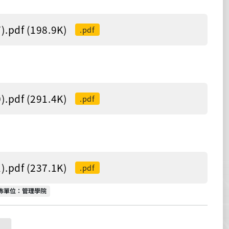
f (198.9K)
.pdf
f (291.4K)
.pdf
f (237.1K)
.pdf
佈單位
佈單位：管理學院