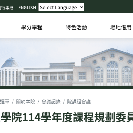
園行事曆
ENGLISH
學分學程
特色活動
場地借用
選單
關於本院
會議記錄
院課程會議
學院114學年度課程規劃委