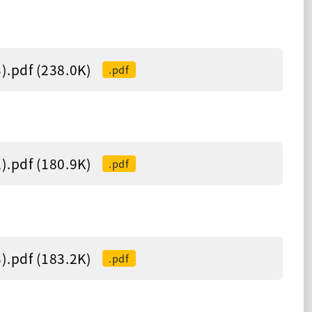
f (238.0K)
.pdf
f (180.9K)
.pdf
f (183.2K)
.pdf