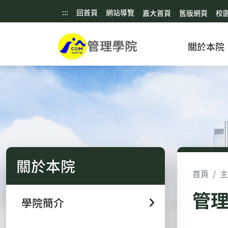
:::
回首頁
網站導覽
嘉大首頁
舊版網頁
校
關於本院
:::
關於本院
首頁
主
管理
學院簡介