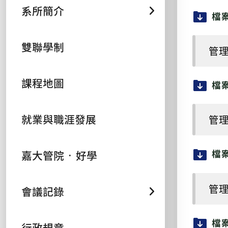
系所簡介
檔
雙聯學制
管理
課程地圖
檔
就業與職涯發展
管理
檔
嘉大管院 ᛫ 好學
管理
會議記錄
檔
行政規章