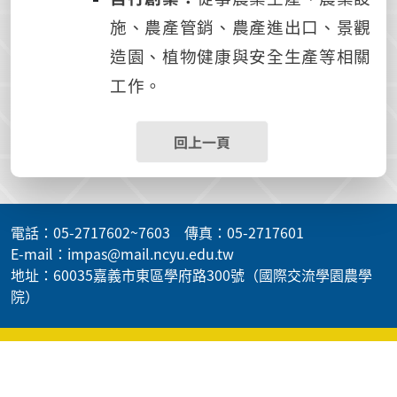
施、農產管銷、農產進出口、景觀
造園、植物健康與安全生產等相關
工作。
回上一頁
電話：05-2717602~7603 傳真：05-2717601
E-mail：impas@mail.ncyu.edu.tw
地址：60035嘉義市東區學府路300號（國際交流學園農學
院）