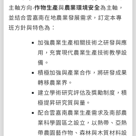
主軸方向
-
作物生產
與
農業環境安全
為主軸，
並結合雲嘉南在地農業發展需求，訂定本專
班方針與特色為：
加強農業生產相關技術之研發與應
用，充實現代農業生產技術教學設
備。
積極加強與產業合作，將研發成果
轉移農業界。
建立學術研究評估及獎勵制度，積
極提昇研究質與量。
配合雲嘉南農業生產需求及南部農
業科學園區之設立，以熱帶、亞熱
帶農園藝作物、森林與木質材料設