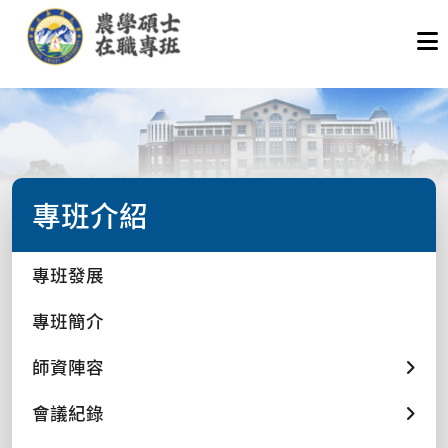
專班介紹
專班發展
專班簡介
師資陣容
會議紀錄