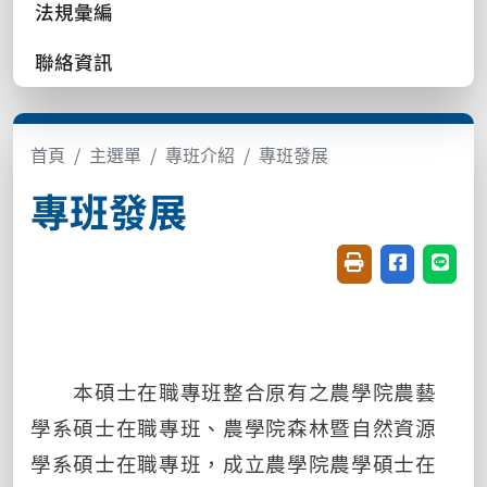
法規彙編
聯絡資訊
首頁
主選單
專班介紹
專班發展
專班發展
友善列印(開新視窗
分享至臉書(
分享至
本碩士在職專班整合原有之農學院農藝
學系碩士在職專班、農學院森林暨自然資源
學系碩士在職專班，成立農學院農學碩士在