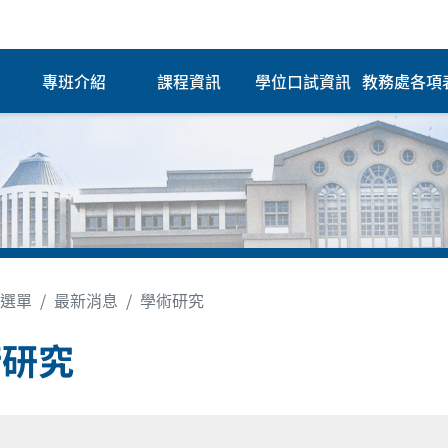
專班介紹
課程資訊
學位口試資訊
教務處各項
選單
最新消息
學術研究
術研究