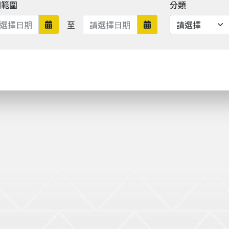
期範圍
分類
日期範圍結束
至
日期範圍開始
日期範圍結束