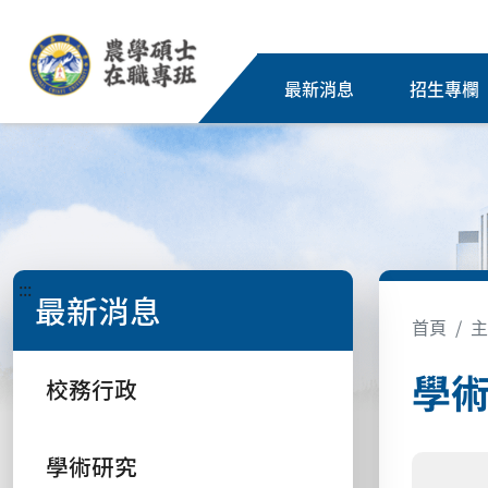
最新消息
招生專欄
:::
最新消息
首頁
主
學
校務行政
學術研究