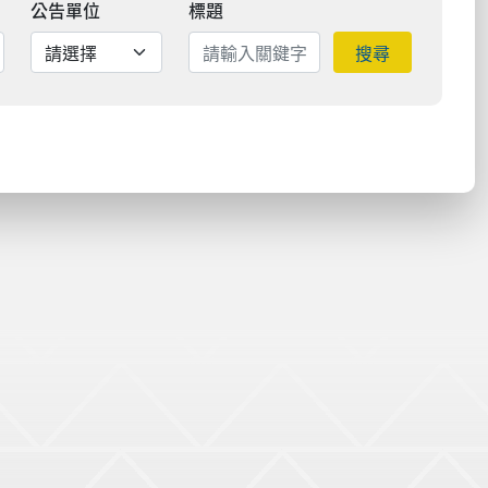
公告單位
標題
搜尋