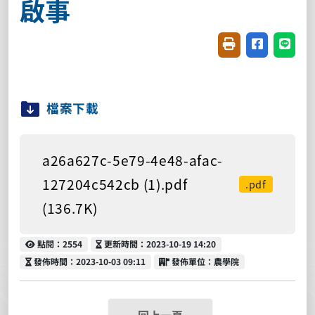
啟事
友善列印(開新視窗
分享至臉書(
分享至
檔案下載
a26a627c-5e79-4e48-afac-
127204c542cb (1).pdf
.pdf
(136.7K)
點閱
更新時間
點閱：2554
更新時間：2023-10-19 14:20
發佈時間
發佈單位
發佈時間：2023-10-03 09:11
發佈單位：農學院