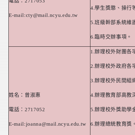
電話：
2717053
4.
學生獎懲、操行
E-mail:cty@mail.ncyu.edu.tw
5.
班級幹部系統維
6.
臨時交辦事項。
1.
辦理校外財團各
2.
辦理校外政府各
3.
辦理校外民間組
姓名：曾淑惠
4.
辦理教育部高教
電話：
2717052
5.
辦理校外獎助學
E-mail:joanna@mail.ncyu.edu.tw
6.
辦理總統教育獎