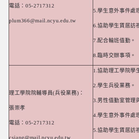
電話：
05-2717312
5.
學生意外事件處
plum366@mail.ncyu.edu.tw
6.
協助學生賃居訪
7.
配合輪班值勤。
8.
臨時交辦事項。
1.
協助理工學院學
2.
學生兵役業務。
理工學院院輔導員
(
兵役業務
)
：
3.
男性值勤室管理
張崇孝
4.
學生意外事件處
電話：
05-2717312
5.
協助學生賃居訪
csjang@mail.ncyu.edu.tw