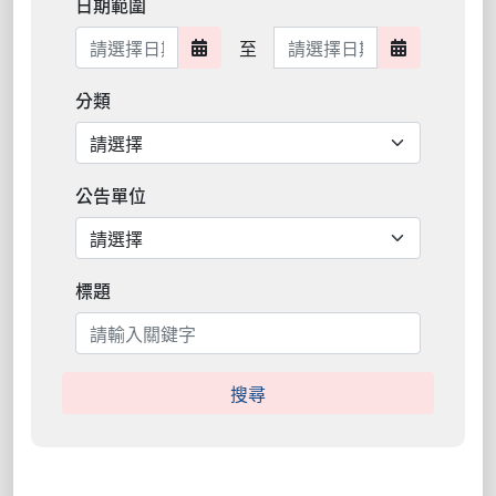
日期範圍
日期範圍結束
至
日期範圍開始
日期範圍結
分類
公告單位
標題
搜尋