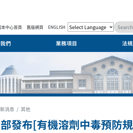
回本中心首頁
舊版網頁
ENGLISH
於我們
業務項目
法規
新消息
其他
部發布[有機溶劑中毒預防規