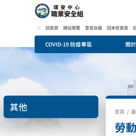
:::
回首頁
網站導覽
意見信箱
回本校首頁
COVID-19 防疫專區
關
:::
其他
首頁
最
勞動