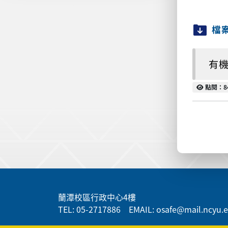
檔
有機
點閱
點閱：8
:::
蘭潭校區行政中心4樓
TEL: 05-2717886 EMAIL: osafe@mail.ncyu.