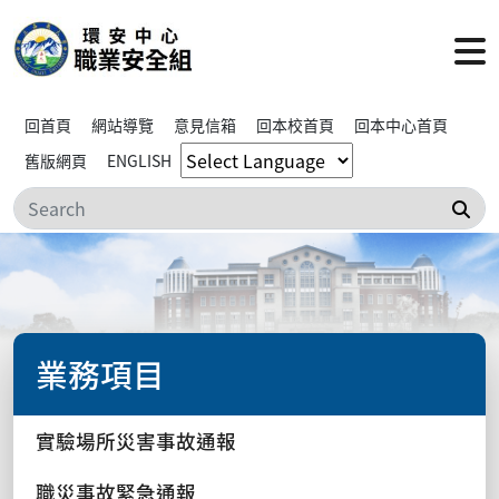
回首頁
網站導覽
意見信箱
回本校首頁
回本中心首頁
舊版網頁
ENGLISH
搜
業務項目
實驗場所災害事故通報
職災事故緊急通報