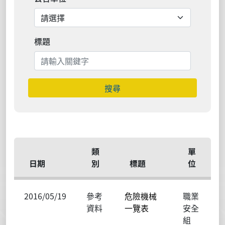
標題
搜尋
類
單
日期
別
標題
位
2016/05/19
參考
危險機械
職業
資料
一覽表
安全
組