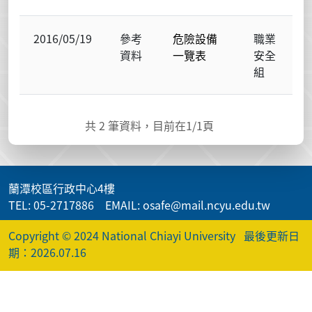
2016/05/19
參考
危險設備
職業
資料
一覽表
安全
組
共
2
筆資料，目前在
1
/1頁
蘭潭校區行政中心4樓
TEL: 05-2717886 EMAIL: osafe@mail.ncyu.edu.tw
Copyright © 2024 National Chiayi University
最後更新日
期：2026.07.16