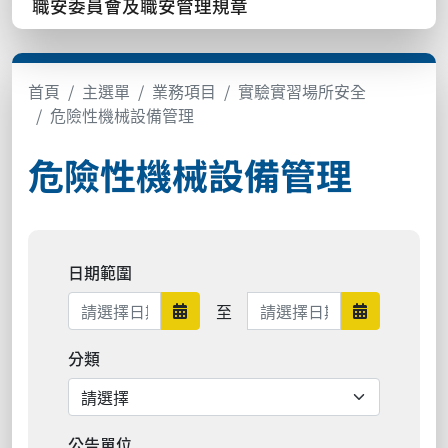
職安委員會及職安管理規章
首頁
主選單
業務項目
實驗實習場所安全
危險性機械設備管理
危險性機械設備管理
日期範圍
日期範圍結束
至
日期範圍開始
日期範圍結
分類
公告單位