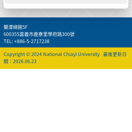
蘭潭總館5F
600355嘉義市鹿寮里學府路300號
TEL: +886-5-2717238
Copyright © 2024 National Chiayi University
最後更新日
期：2026.06.23