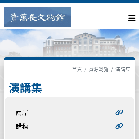
首頁
資源瀏覽
演講集
演講集
兩岸
講稿