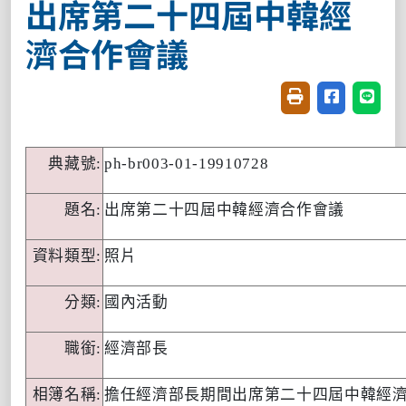
出席第二十四屆中韓經
濟合作會議
友善列印(開新視窗
分享至臉書(
分享至
典藏號
:
ph-br003-01-19910728
題名
:
出席第二十四屆中韓經濟合作會議
資料類型
:
照片
分類
:
國內活動
職銜
:
經濟部長
相簿名稱
:
擔任經濟部長期間出席第二十四屆中韓經