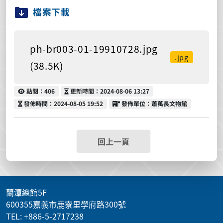
檔案下載
ph-br003-01-19910728.jpg
.jpg
(38.5K)
點閱
更新時間
點閱：406
更新時間：2024-08-06 13:27
發佈時間
發佈單位
發佈時間：2024-08-05 19:52
發佈單位：蕭萬長文物館
回上一頁
蘭潭總館5F
600355嘉義市鹿寮里學府路300號
TEL: +886-5-2717238