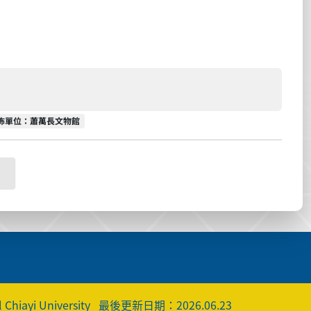
佈單位
佈單位：蕭萬長文物館
 Chiayi University
最後更新日期：2026.06.23