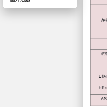
資
相
日期
(
日期
(
內