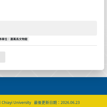
佈單位
佈單位：蕭萬長文物館
 Chiayi University
最後更新日期：2026.06.23