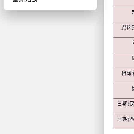
資料
相簿
日期
(
日期
(