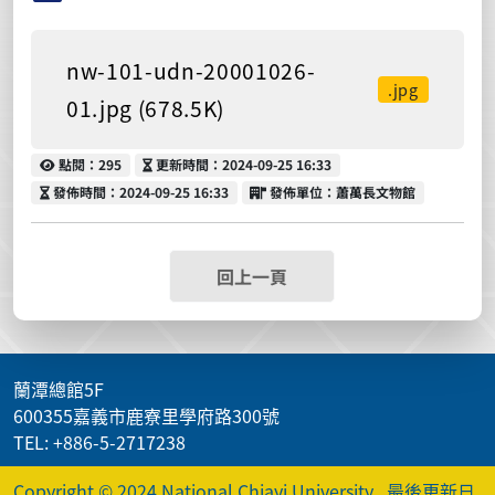
nw-101-udn-20001026-
.jpg
01.jpg (678.5K)
點閱
更新時間
點閱：295
更新時間：2024-09-25 16:33
發佈時間
發佈單位
發佈時間：2024-09-25 16:33
發佈單位：蕭萬長文物館
回上一頁
蘭潭總館5F
600355嘉義市鹿寮里學府路300號
TEL: +886-5-2717238
Copyright © 2024 National Chiayi University
最後更新日