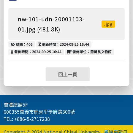
nw-101-udn-20001103-
.jpg
01.jpg (481.8K)
點閱
更新時間
點閱：405
更新時間：2024-09-25 16:44
發佈時間
發佈單位
發佈時間：2024-09-25 16:44
發佈單位：蕭萬長文物館
回上一頁
蘭潭總館5F
600355嘉義市鹿寮里學府路300號
TEL: +886-5-2717238
Copyright © 2024 National Chiayi University
最後更新日