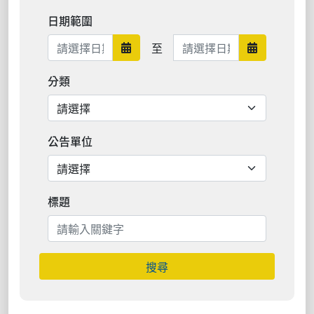
日期範圍
日期範圍結束
至
日期範圍開始
日期範圍結
分類
公告單位
標題
搜尋