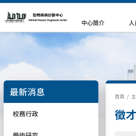
中心簡介
人
:::
最新消息
首頁
主
徵
校務行政
學術研究