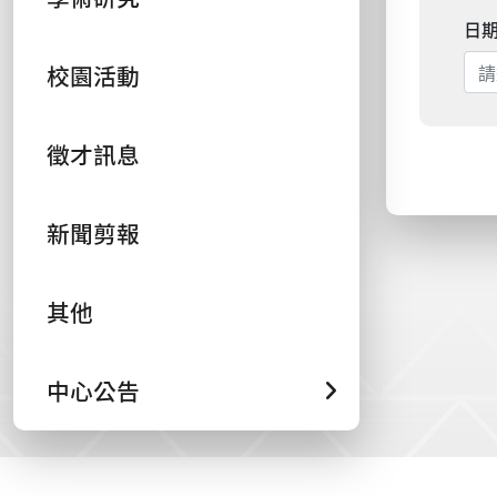
日
校園活動
徵才訊息
新聞剪報
其他
中心公告