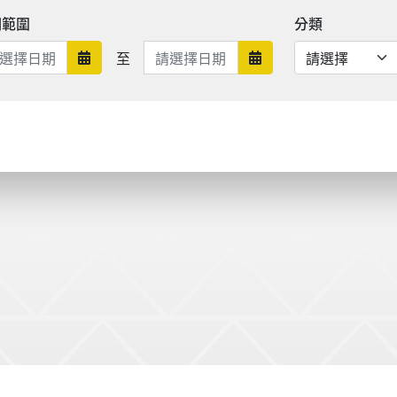
期範圍
分類
日期範圍結束
至
日期範圍開始
日期範圍結束