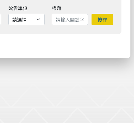
公告單位
標題
搜尋