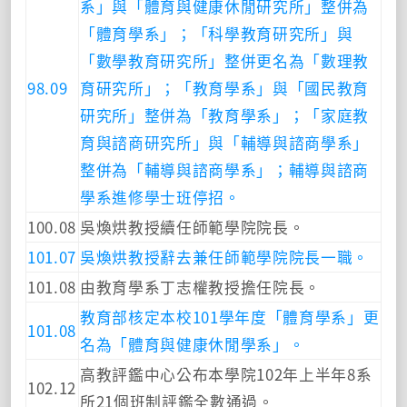
系」與「體育與健康休閒研究所」整併為
「體育學系」；「科學教育研究所」與
「數學教育研究所」整併更名為「數理教
98.09
育研究所」；「教育學系」與「國民教育
研究所」整併為「教育學系」；「家庭教
育與諮商研究所」與「輔導與諮商學系」
整併為「輔導與諮商學系」；輔導與諮商
學系進修學士班停招。
100.08
吳煥烘教授續任師範學院院長。
101.07
吳煥烘教授辭去兼任師範學院院長一職。
101.08
由教育學系丁志權教授擔任院長。
教育部核定本校101學年度「體育學系」更
101.08
名為「體育與健康休閒學系」。
高教評鑑中心公布本學院102年上半年8系
102.12
所21個班制評鑑全數通過。