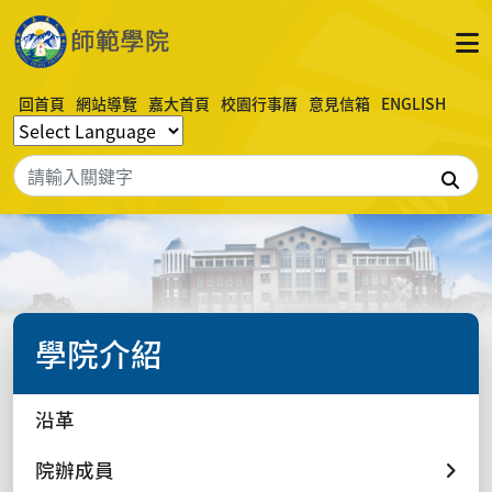
回首頁
網站導覽
嘉大首頁
校園行事曆
意見信箱
ENGLISH
搜
學院介紹
沿革
院辦成員