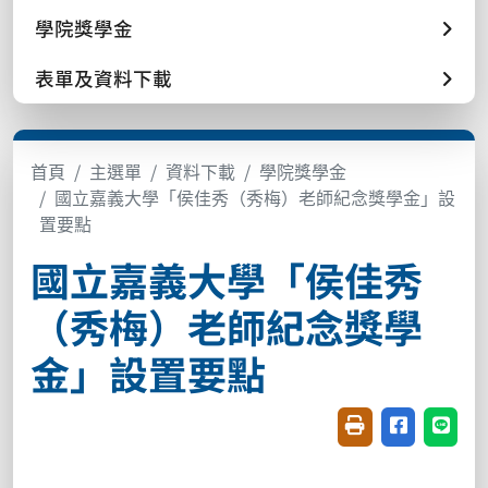
學院獎學金
表單及資料下載
首頁
主選單
資料下載
學院獎學金
國立嘉義大學「侯佳秀（秀梅）老師紀念獎學金」設
置要點
國立嘉義大學「侯佳秀
（秀梅）老師紀念獎學
金」設置要點
友善列印(開新視窗
分享至臉書(
分享至