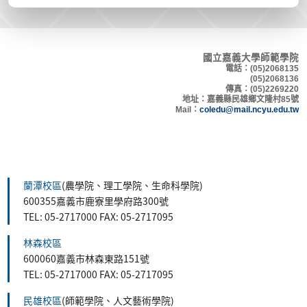
國立嘉義大學師範學院
電話：(05)2068135
(05)2068136
傳真：(05)2269220
地
址：嘉義縣民雄鄉文隆村8
5號
Mail：
coledu@mail.ncyu.edu.tw
蘭潭校區
(農學院、理工學院、生命科學院)
600355嘉義市鹿寮里學府路300號
TEL: 05-2717000 FAX: 05-2717095
林森校區
600060嘉義市林森東路151號
TEL: 05-2717000 FAX: 05-2717095
民雄校區
(師範學院、人文藝術學院)