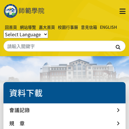
回首頁
網站導覽
嘉大首頁
校園行事曆
意見信箱
ENGLISH
搜
資料下載
會議記錄
規 章