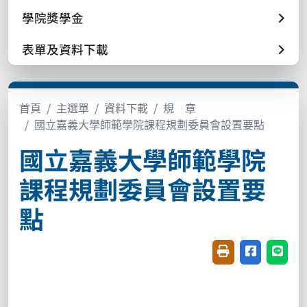
學院獎學金
表單及資料下載
首頁
主選單
資料下載
規 章
國立嘉義大學師範學院課程規劃委員會設置要點
國立嘉義大學師範學院
課程規劃委員會設置要
點
友善列印(開新視窗
分享至臉書(
分享至