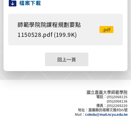
檔案下載
師範學院院課程規劃要點
.pdf
1150528.pdf (199.9K)
回上一頁
國立嘉義大學師範學院
電話：(05)2068135
(05)2068136
傳真：(05)2269220
地
址：嘉義縣民雄鄉文隆村8
5號
Mail：
coledu@mail.ncyu.edu.tw