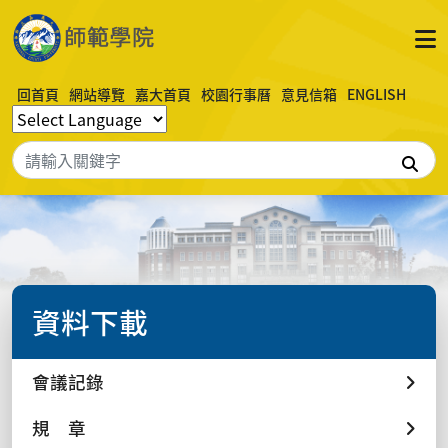
回首頁
網站導覽
嘉大首頁
校園行事曆
意見信箱
ENGLISH
搜
資料下載
會議記錄
規 章