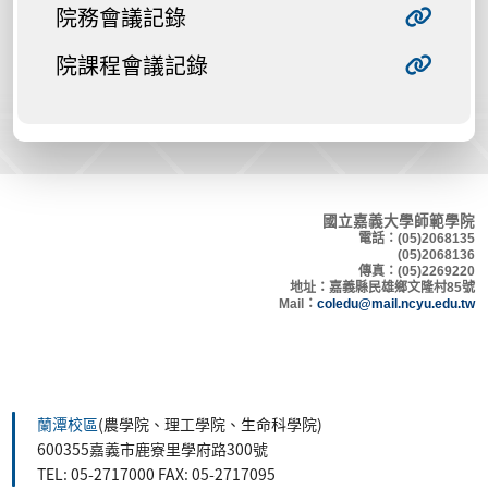
院務會議記錄
院課程會議記錄
國立嘉義大學師範學院
電話：(05)2068135
(05)2068136
傳真：(05)2269220
地
址：嘉義縣民雄鄉文隆村8
5號
Mail：
coledu@mail.ncyu.edu.tw
蘭潭校區
(農學院、理工學院、生命科學院)
600355嘉義市鹿寮里學府路300號
TEL: 05-2717000 FAX: 05-2717095