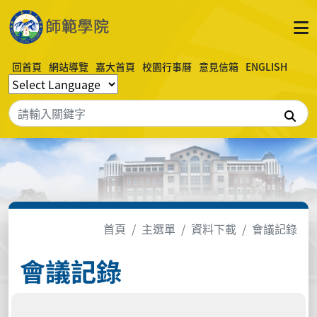
回首頁
網站導覽
嘉大首頁
校園行事曆
意見信箱
ENGLISH
搜
首頁
主選單
資料下載
會議記錄
會議記錄