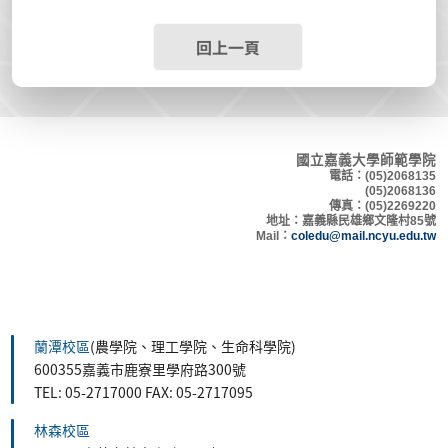
回上一頁
國立嘉義大學師範學院
電話：(05)2068135
(05)2068136
傳真：(05)2269220
地
址：嘉義縣民雄鄉文隆村8
5號
Mail：
coledu@mail.ncyu.edu.tw
蘭潭校區
(農學院、理工學院、生命科學院)
600355嘉義市鹿寮里學府路300號
TEL: 05-2717000 FAX: 05-2717095
林森校區