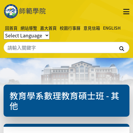
回首頁
網站導覽
嘉大首頁
校園行事曆
意見信箱
ENGLISH
搜
教育學系數理教育碩士班 - 其
他