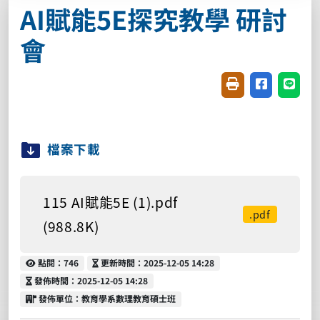
AI賦能5E探究教學 研討
會
友善列印(開新視窗
分享至臉書(
分享至
檔案下載
115 AI賦能5E (1).pdf
.pdf
(988.8K)
點閱
更新時間
點閱：746
更新時間：2025-12-05 14:28
發佈時間
發佈時間：2025-12-05 14:28
發佈單位
發佈單位：教育學系數理教育碩士班